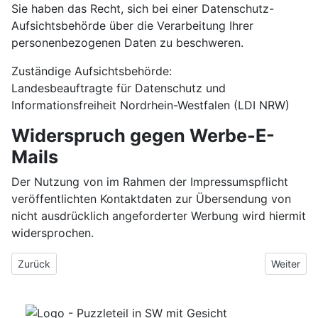
Sie haben das Recht, sich bei einer Datenschutz-
Aufsichtsbehörde über die Verarbeitung Ihrer
personenbezogenen Daten zu beschweren.
Zuständige Aufsichtsbehörde:
Landesbeauftragte für Datenschutz und
Informationsfreiheit Nordrhein-Westfalen (LDI NRW)
Widerspruch gegen Werbe-E-
Mails
Der Nutzung von im Rahmen der Impressumspflicht
veröffentlichten Kontaktdaten zur Übersendung von
nicht ausdrücklich angeforderter Werbung wird hiermit
widersprochen.
Vorheriger Beitrag: Bilder
Nächster 
Zurück
Weiter