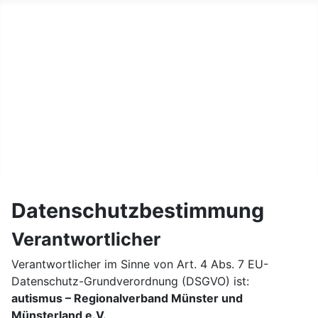
Startseite
Wer wir sind
Veranstaltungen
Bilder
Service
Links
Kontakt
Datenschutzbestimmung
Verantwortlicher
Verantwortlicher im Sinne von Art. 4 Abs. 7 EU-
Datenschutz-Grundverordnung (DSGVO) ist:
autismus – Regionalverband Münster und
Münsterland e.V.